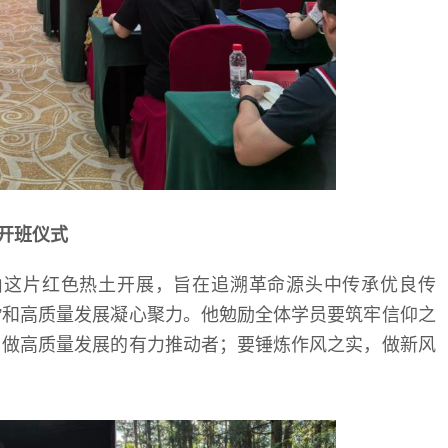
开班仪式
山这片红色热土开展，旨在追溯革命源头中传承优良传
”和高质量发展凝心聚力。他勉励全体学员要筑牢信仰之
，做高质量发展的有力推动者；要锤炼作风之实，做新风