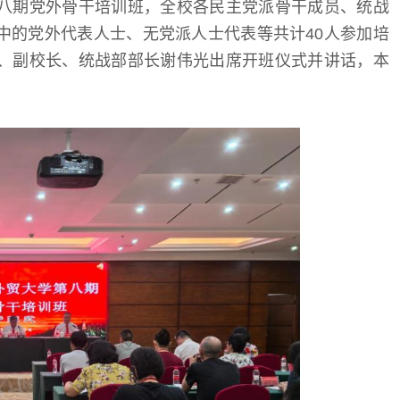
第八期党外骨干培训班，全校各民主党派骨干成员、统战
中的党外
代表
人士、无党派人士代表等共计40人参加培
、副校长、统战部部长谢伟光出席开班仪式并讲话，本