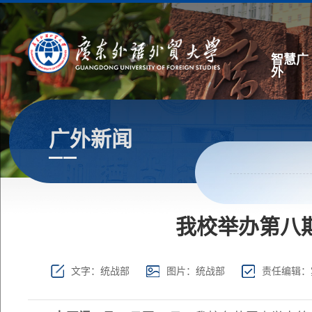
智慧广
外
广外新闻
我校举办第八
文字：统战部
图片：统战部
责任编辑：