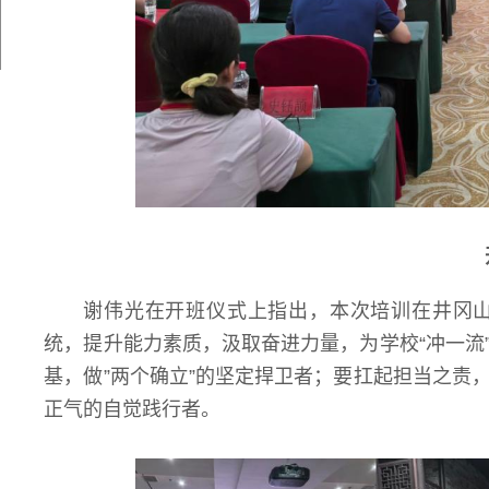
谢伟光在开班仪式上指出，本次培训在井冈
统，提升能力素质，汲取奋进力量，为学校“冲一流
基，做”两个确立”的坚定捍卫者；要扛起担当之责
正气的自觉践行者。