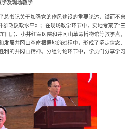
教学及现场教学
平总书记关于加强党的作风建设的重要论述，锲而不舍
升参政议政水平》；在现场教学环节中，实地考察了“三
泽东旧居、小井红军医院和井冈山革命博物馆等教学点，
和发展井冈山革命根据地的过程中，形成了坚定信念、
胜利的井冈山精神。分组讨论环节中，学员们分享学习