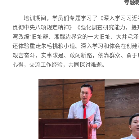
专题
培训期间，学员们专题学习了《深入学习习近
贯彻中央八项规定精神》《强化调查研究能力，提
湾改编”旧址群、湘赣边界党的一大旧址、大井毛
还体验重走朱毛挑粮小道。深入学习和体会在创建
艰苦奋斗，实事求是、敢闯新路，依靠群众、勇于
心得，交流工作经验，共同探讨难题。