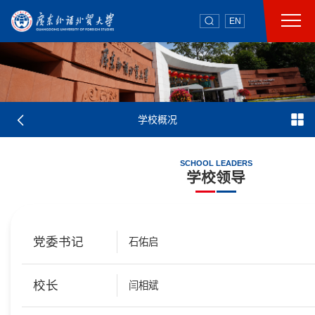
EN
学校概况
SCHOOL LEADERS
学校领导
党委书记
石佑启
校长
闫相斌