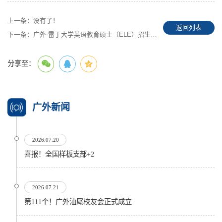
上一条：
没有了！
返回列表
下一条：
广外-雷丁大学英语教育硕士（ELE）招生简章（2026） （第十四期）
分享至：
广外新闻
2026.07.20
喜报！全国样板支部+2
2026.07.21
第111个！广外汕尾校友会正式成立