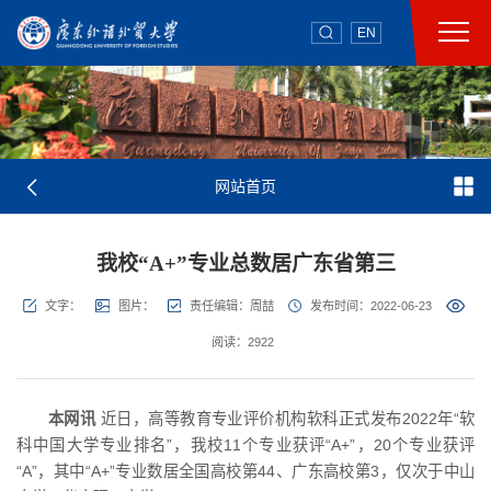
EN
网站首页
我校“A+”专业总数居广东省第三
文字：
图片：
责任编辑：周喆
发布时间：2022-06-23
阅读：
2922
本网讯
近日，高等教育专业评价机构软科正式发布2022年“软
科中国大学专业排名”，我校11个专业获评“A+”，20个专业获评
“A”，其中“A+”专业数居全国高校第44、广东高校第3，仅次于中山