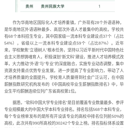
作为华南地区国际化人才培养重镇，广外现有28个外语语种，
是华南地区外语语种最多、高层次外语人才最集中的高校。学校共
有68个本科招生专业，其中国家级一流本科专业建设点37个（占比
54%），省级以上一流本科专业建设点59个（占比87%）。近年
来，学校聚焦“立德树人”根本任务，坚持以习近平新时代中国特色社
会主义思想铸魂育人，积极谋划“新文科”建设，推进人才培养模式改
革，大力推动“外语”与“专业”的深度融合，实施专业动态调整，集中
资源支持重点优势专业发展，进一步提高了专业影响力，带动了人
才培养质量的全面提升。学校育人质量得到社会广泛认可，在中国
薪酬指数研究机构发布的《中国高校毕业生薪酬指数排名》中，毕
业生平均薪酬连续位列广东省高校第1位。
据悉，“软科中国大学专业排名”是目前覆盖专业数量最多、参评
专业规模最大的中国大学本科专业排名。排名包括568个本科专业，
每个专业榜单发布的是所有开设该专业的高校中排名位列前50%的
高校，此次共有990所高校的30242个专业上榜。排名指标体系设置