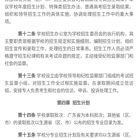
议学校年度招生计划、特殊类招生办法、普通高考招生录取结果，
组织和领导招生工作的具体实施，协调处理招生工作中的重大事
项。
第十二条
学校招生办公室为学校招生委员会的执行机构，其
主要职责是根据学校的招生规定和实施细则，编制招生计划，组织
招生宣传和录取工作，处理招生的日常事务。招生工作人员必须严
格遵守招生纪律和有关考试命题的规定，主动接受纪检监察部门和
社会的监督。
第十三条
学校设立由学校领导和纪检监察部门组成的考试招
生监
督
小组，对招生工作全过程实施监督。在录取期间成立信访
组，安排专人负责考生和社会的信访、申诉、投诉处理工作
。
第四章
招生计划
第十四条
学校录取批次：广东省为本科批次
；
其他省
（
区、
市）的录取批次以生源省（区、市）公布的招生专业目录为准。
第十五条
学校分专业招生计划及有关要求均以生源省（区、