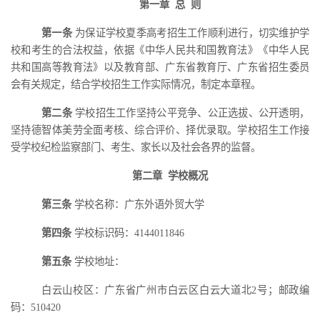
第一章
总
则
第一条
为保证学校夏季高考招生工作顺利进行，切实维护学
校和考生的合法权益，依据《中华人民共和国教育法》《中华人民
共和国高等教育法》以及教育部、广东省教育厅、广东省招生委员
会有关规定，结合
学校
招生工作实际情况，制定本章程。
第二条
学校招生工作坚持公平竞争、公正选拔、公开透明，
坚持德智体美劳全面考核、综合评价、择优录取。学校招生工作接
受学校纪检监察部门、考生、家长以及社会各界的监督。
第二章
学校概况
第三条
学校名称：广东外语外贸大学
第四条
学校
标识码：
4144011846
第五条
学校地址：
白云山校区：广东省广州市白云区白云大道北
2号；邮政编
码：510420