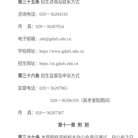
第三十五条
招生咨询及联系方式
咨询电话：
020－36204310
传
真：
020－36207054
电子邮箱：
zsb@gdufs.edu.cn
学校网址：
https://www.gdufs.edu.cn
招生网址：
https://zs.gdufs.edu.cn
第三十六条
招生监督及申诉方式
监督电话：
020－36207065
020－36206359（高考录取期间）
传
真：
020－36207367
第十一章
附
则
第三十七条
本章程经学校校长办公会
审议
通过，自公布之日