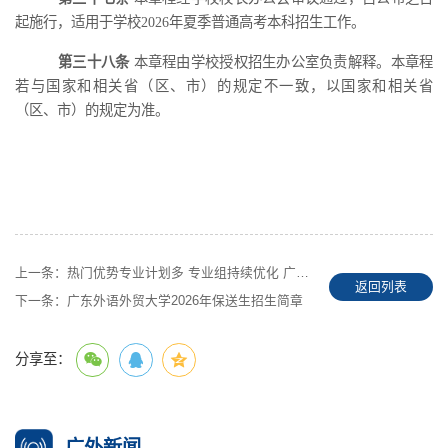
起施行，适用于学校
202
6
年夏季普通高考本科招生工作。
第三十八条
本章程由
学校授权
招生办公室
负责
解释。本章程
若与国家和
相关
省（区、市）的规定不一致，以国家和
相关
省
（区、市）的规定为准。
上一条：
热门优势专业计划多 专业组持续优化 广外2026年本科招生计划发布！
返回列表
下一条：
广东外语外贸大学2026年保送生招生简章
分享至：
广外新闻