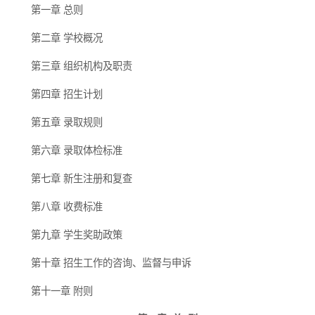
第一章
总则
第二章
学校概况
第三章
组织机构及职责
第四章
招生计划
第五章
录取规则
第六章
录取体检标准
第七章
新生注册和复查
第八章
收费标准
第九章
学生
奖助
政策
第十章
招生工作的咨询、监督与申诉
第十一章
附则