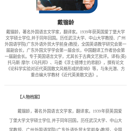
戴镏龄
戴镏龄，著名外国语言文学家，翻译家。1939年获英国爱丁堡大学
文学硕士学位,并于同年回国。历任武汉大学、中山大学教授、广州
外国语学院(广东外语外贸大学前身)教授，全国英语教学研究会第一
届副会长，广东外国文学学会第一届会长，中国翻译工作者协会第
一届副会长。专于英国语言文学，尤其长于古典文艺批评。译有(英)
托马斯·摩尔《乌托邦》、马娄《浮士德博士的悲剧》，撰有论文
《论科学实验对近代英国散文风格形成的影响》等，与朱光潜、方
重合编大学教材《近代英美散文选》。
【人物档案】
戴镏龄，著名外国语言文学家，翻译家。1939年获英国爱
丁堡大学文学硕士学位,并于同年回国。历任武汉大学、中山大
学教授、广州外国语学院(广东外语外贸大学前身)教授，全国