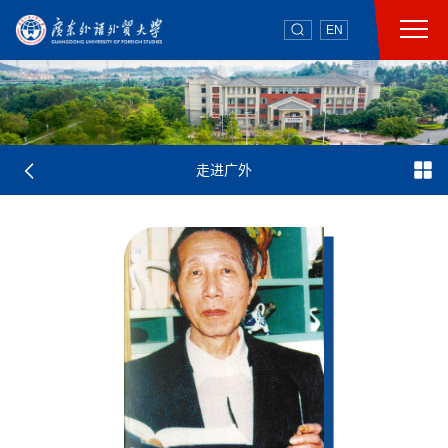
EN
走进广外