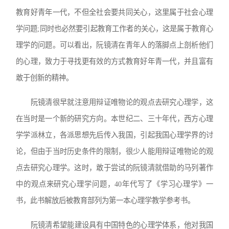
教育好青年一代，不但全社会要共同关心，这里属于社会心理
学问题;同时也必然要引起教育工作者的关心，这是属于教育心
理学的问题。可以看出，阮镜清在青年人的落脚点上剖析他们
的心理，致力于寻找更有效的方式教育好年青一代，并且富有
敢于创新的精神。
阮镜清很早就注意用辩证唯物论的观点去研究心理学，这
在当时是一个新的研究方向。本世纪二、三十年代，西方心理
学学派林立，各派思想先后传入我国，引起我国心理学界的讨
论，但由于当时历史条件的限制，很少人能用辩证唯物论的观
点去研究心理学。这时，敢于尝试的阮镜清就借助的马列著作
中的观点来研究心理学问题，40年代写了《学习心理学》一
书，此书解放后被教育部列为第一本心理学教学参考书。
阮镜清希望能建设具有中国特色的心理学体系，他对我国