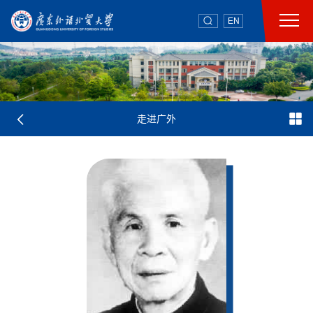
EN
走进广外