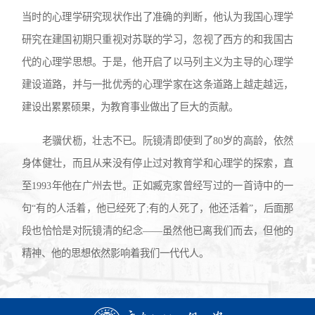
当时的心理学研究现状作出了准确的判断，他认为我国心理学
研究在建国初期只重视对苏联的学习，忽视了西方的和我国古
代的心理学思想。于是，他开启了以马列主义为主导的心理学
建设道路，并与一批优秀的心理学家在这条道路上越走越远，
建设出累累硕果，为教育事业做出了巨大的贡献。
老骥伏枥，壮志不已。阮镜清即使到了80岁的高龄，依然
身体健壮，而且从来没有停止过对教育学和心理学的探索，直
至1993年他在广州去世。正如臧克家曾经写过的一首诗中的一
句“有的人活着，他已经死了;有的人死了，他还活着”，后面那
段也恰恰是对阮镜清的纪念——虽然他已离我们而去，但他的
精神、他的思想依然影响着我们一代代人。