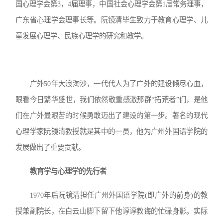
国心理学会第3，4届理事，中国社会心理学会第1届常务理事，
广东省心理学会理事长等。阮镜清毕生致力于教育心理学、儿
童发展心理学、民族心理学的研究和教学。
广外50年大浪淘沙，一代代人为了广外的建设倾尽心血，
眼看今日繁华盛世，我们依然敬重感激那群“拓荒者”们，是他
们在广外最艰苦的时候勇敢迈出了建设的第一步。著名的现代
心理学家阮镜清教授就是其中的一员，他为广州外国语学院的
发展做出了重要贡献。
教育学与心理学的先行者
1970年后阮镜清担任广州外国语学院(即广外的前身)的教
授兼副院长，在白云山脚下留下他谆谆教诲的忙碌身影。实际