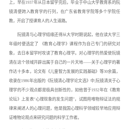
上，早在1937年从日本留学完后，毕业于中山大学教育系的阮
镜清便跨入教育学的行列，在广东省教育学院等多个学院任
教，开启了授课育人的人生道路。
阮镜清与心理学结缘还得从大学时期说起，他在读大学三
年级时便选定了 《教育心理学》课程作为自己专门的研究对
象，去日本留学时攻读了教育心理学。对心理学的热爱使阮镜
清在这个领域开辟出属于自己的一片天地——关于心理学的著
作达十多本，论文有《儿童智力发展的实践基础》等30余篇，
收录在1986年出版的《阮镜清心理学论文选》中;阮镜清关于心
理学的不少观点都是极具创新性的，如他曾于1932年在《教育
论坛》上发表“心理现象的发生问题”，试图用唯物辩证法的规
律来阐述人的心理问题，他是我国心理科学领域较早地应用辩
证唯物论观点来研究问题的科学工作者。