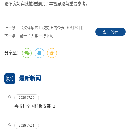
论研究与实践推进提供了丰富思路与重要参考。
上一条：
【媒体聚焦】校史上的今天（9月20日）广外学生团队荣获大学生创业大赛一等奖
返回列表
下一条：
昆士兰大学一行来访
分享至：
最新新闻
2026.07.20
喜报！全国样板支部+2
2026.07.21