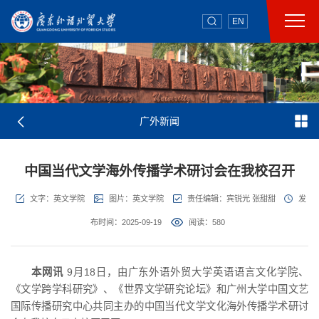
EN
广外新闻
中国当代文学海外传播学术研讨会在我校召开
文字：英文学院
图片：英文学院
责任编辑：宾锐光 张甜甜
发
布时间：2025-09-19
阅读：
580
本网讯
9月18日，由广东外语外贸大学英语语言文化学院、
《文学跨学科研究》、《世界文学研究论坛》和广州大学中国文艺
国际传播研究中心共同主办的中国当代文学文化海外传播学术研讨