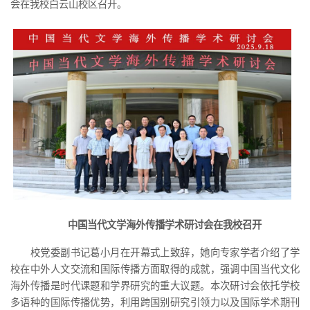
会在我校白云山校区召开。
中国当代文学海外传播学术研讨会在我校召开
校党委副书记葛小月在开幕式上致辞，她向专家学者介绍了学
校在中外人文交流和国际传播方面取得的成就，强调中国当代文化
海外传播是时代课题和学界研究的重大议题。本次研讨会依托学校
多语种的国际传播优势，利用跨国别研究引领力以及国际学术期刊