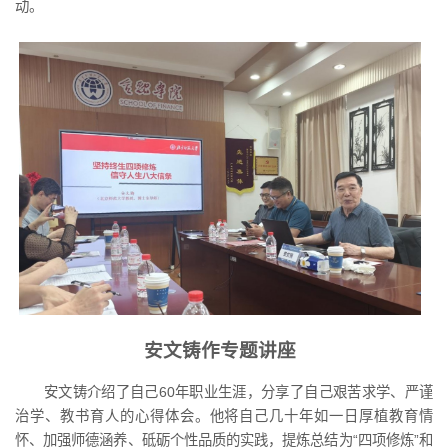
动。
安文铸作专题讲座
安文铸介绍了自己60年职业生涯，分享了自己艰苦求学、严谨
治学、教书育人的心得体会。他将自己几十年如一日厚植教育情
怀、加强师德涵养、砥砺个性品质的实践，提炼总结为“四项修炼”和