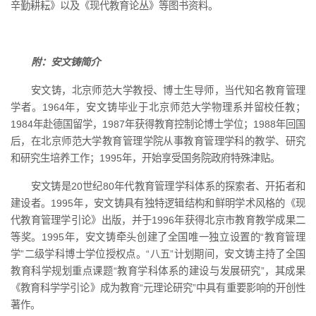
辛勤耕耘》以及《现代教育论丛》等图书资料。
附：安文铸简介
安文铸，北京师范大学教授、博士生导师，当代知名教育管理
学者。1964年，
安文铸
毕业于北京师范大学物理系并留校任教；
1984年赴德国留学，1987年获得教育控制论博士学位；1988年回国
后，在北京师范大学教育管理学院从事教育管理学科的教学、研究
和研究生培养工作；1995年，开始享受国务院政府特殊津贴。
安文铸
是20世纪80年代教育管理学科体系的探索者、开拓者和
建设者。1995年，
安文铸
具有独特逻辑结构和鲜明学术风格的《现
代教育管理学引论》出版，并于1996年获得北京市教育教学成果二
等奖。1995年，
安文铸
牵头创建了全国唯一独立设置的“教育管理
学”二级学科博士学位授权点。“八五”计划期间，
安文铸
主持了全国
教育科学规划重点课题“教育学科体系的建设与发展研究”，其成果
《教育科学学引论》成为教育“元理论研究”中具有重要影响的开创性
著作。