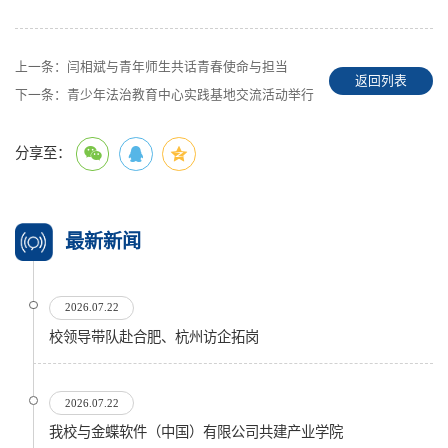
上一条：
闫相斌与青年师生共话青春使命与担当
返回列表
下一条：
青少年法治教育中心实践基地交流活动举行
分享至：
最新新闻
2026.07.22
校领导带队赴合肥、杭州访企拓岗
2026.07.22
我校与金蝶软件（中国）有限公司共建产业学院