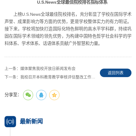
U.S.News
全球最佳院校
排名指标体系
上榜U.S.News全球最佳院校排名，充分彰显了学校在国际学术
声誉、成果影响力等方面的优势，更是学校整体实力的有力明证。
接下来，学校将加快打造国际化特色鲜明的高水平学科群，持续巩
固在国际学术领域的领先优势，为构建中国特色哲学社会科学的学
科体系、学术体系、话语体系贡献广外智慧和力量。
上一条：
媒体聚焦我校开放日新闻发布会
返回列表
下一条：
我校召开本科教育教学审核评估整改工作专题会议
分享至：
最新新闻