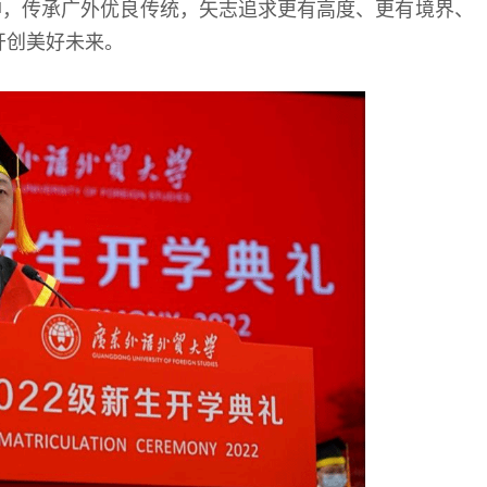
神，传承广外优良传统，矢志追求更有高度、更有境界、
开创美好未来。