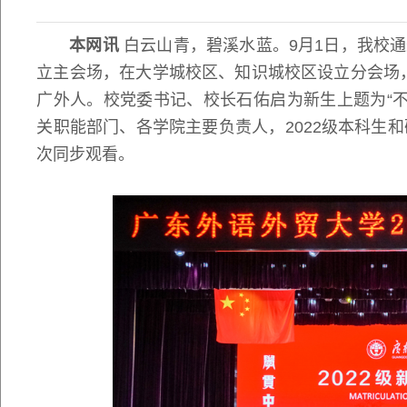
本网讯
白云山青，碧溪水蓝。9月1日，我校
立主会场，在大学城校区、知识城校区设立分会场，举
广外人。校党委书记、校长石佑启为新生上题为“不
关职能部门、各学院主要负责人，2022级本科生
次同步观看。