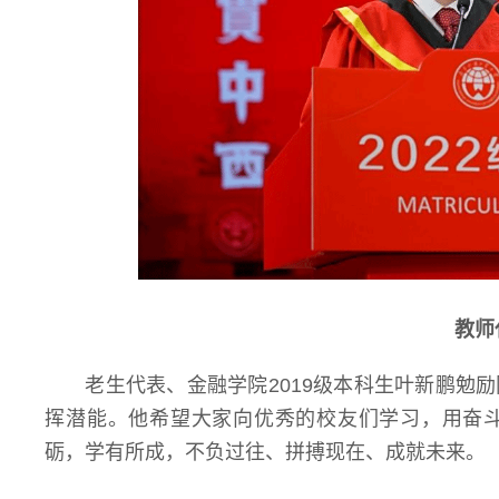
教师
老生代表、金融学院2019级本科生叶新鹏勉
挥潜能。他希望大家向优秀的校友们学习，用奋
砺，学有所成，不负过往、拼搏现在、成就未来。