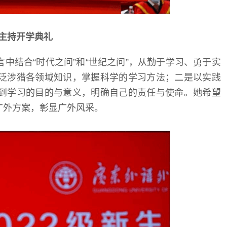
主持开学典礼
中结合“时代之问”和“世纪之问”，从勤于学习、勇于实
泛涉猎各领域知识，掌握科学的学习方法；二是以实践
到学习的目的与意义，明确自己的责任与使命。她希望
广外方案，彰显广外风采。