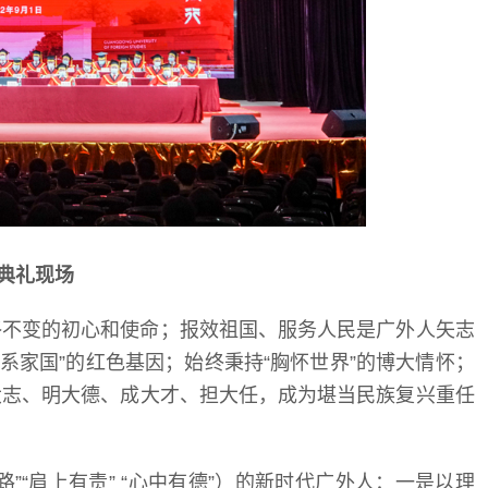
典礼现场
终不变的初心和使命；报效祖国、服务人民是广外人矢志
系家国”的红色基因；始终秉持“胸怀世界”的博大情怀；
大志、明大德、成大才、担大任，成为堪当民族复兴重任
有路”“肩上有责” “心中有德”）的新时代广外人：一是以理