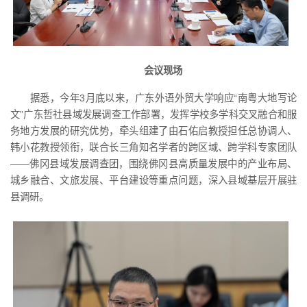
会议现场
据悉，今年3月底以来，广东外语外贸大学响应“南粤大地写论
文”广东哲社县域发展调查工作部署，发挥学校多学科交叉融合和服
务地方发展的研究优势，牵头组建了由石佑启教授担任总协调人、
韩小花教授领衔，联合长三角知名学者的跨区域、跨学科专家团队
——佛冈县域发展调查团，围绕佛冈县高质量发展中的产业布局、
城乡融合、文旅发展、平台建设等重点问题，深入县域基层开展驻
县调研。