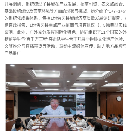
开展调研，系统梳理了县域在产业发展、招商引资、农文旅融合、
基础设施建设及营商环境等方面的现状与挑战。她介绍了“1+7+1+5”
的系统化成果体系，包括1份佛冈县域经济高质量发展调研报告、7
篇咨政报告、1份佛冈县重点产业招商与培育建议书、5篇典型实践
案例。此外，广外充分发挥国际化特色，协同组织了11个国家的外
籍留学生与“百千万工程”突击队学生骨干开展非物质文化遗产体验、
文旅推介与直播带货等活动，联动主流媒体宣传，助力地方品牌与
产品推广。