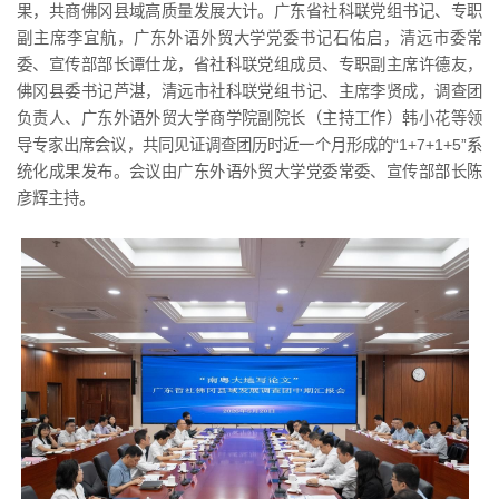
果，共商佛冈县域高质量发展大计。广东省社科联党组书记、专职
副主席李宜航，广东外语外贸大学党委书记石佑启，清远市委常
委、宣传部部长谭仕龙，省社科联党组成员、专职副主席许德友，
佛冈县委书记芦湛，清远市社科联党组书记、主席李贤成，调查团
负责人、广东外语外贸大学商学院副院长（主持工作）韩小花等领
导专家出席会议，共同见证调查团历时近一个月形成的“1+7+1+5”系
统化成果发布。会议由广东外语外贸大学党委常委、宣传部部长陈
彦辉主持。