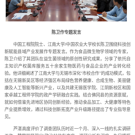
陈卫作专题发言
中国工程院院士、江南大学/中国农业大学校长陈卫围绕科技创
新赋能县域产业发展作专题发言。作为食品微生物学领域的专家，
陈卫介绍了其团队在益生菌领域的原创性研究成果，分享了依托自
主知识产权菌库服务五十余家生物医药与食品企业的产业转化经
验。他详细阐述了江南大学与无锡市深化“市校合作”的成功模式，包
括在无锡新吴区等经济强区布局绿色营养健康、合成生物、美丽健
康及人工智能等新兴产业，以及共建无锡医学院、江阴新校区和国
家卓越工程师学院的政产学研融合实践。结合佛冈县的资源禀赋，
就如何借鉴先进地区协同创新经验，推动食品加工、大健康等特色
产业提质增效，通过科技创新拓宽产业升级路径提出了专业指导意
见。
芦湛高度评价了调查团队历时近一个月、深入一线的扎实调研