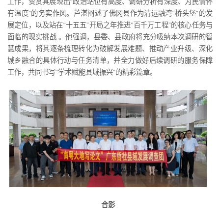
工作，赞赏其展现出“政治站位有高度、调研分析有深度、为民情怀
有温度”的务实作风。芦湛阐述了佛冈县作为清远融湾“桥头堡”的发
展定位，以及站在“十五五”开局之年推进“百千万工程”的核心任务与
面临的现实挑战 。他强调，县委、县政府将充分吸纳本次调研的智
慧成果，将其逐条梳理转化为破解发展难题、推动产业升级、深化
城乡融合的具体行动与任务清单，并全力做好后续调研的服务保障
工作，共同书写“学术赋能县域振兴”的精彩篇章。
合影