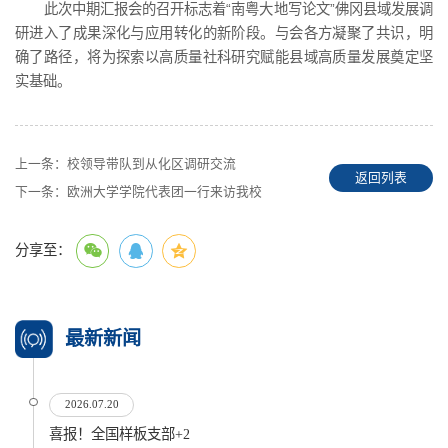
此次中期汇报会的召开标志着“南粤大地写论文”佛冈县域发展调
研进入了成果深化与应用转化的新阶段。与会各方凝聚了共识，明
确了路径，将为探索以高质量社科研究赋能县域高质量发展奠定坚
实基础。
上一条：
校领导带队到从化区调研交流
返回列表
下一条：
欧洲大学学院代表团一行来访我校
分享至：
最新新闻
2026.07.20
喜报！全国样板支部+2