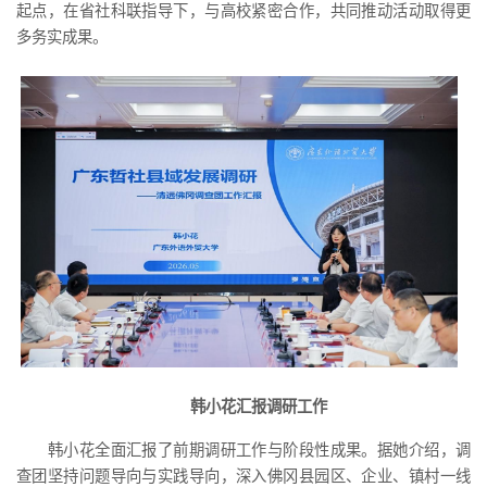
起点，在省社科联指导下，与高校紧密合作，共同推动活动取得更
多务实成果。
韩小花汇报调研工作
韩小花全面汇报了前期调研工作与阶段性成果。据她介绍，调
查团坚持问题导向与实践导向，深入佛冈县园区、企业、镇村一线