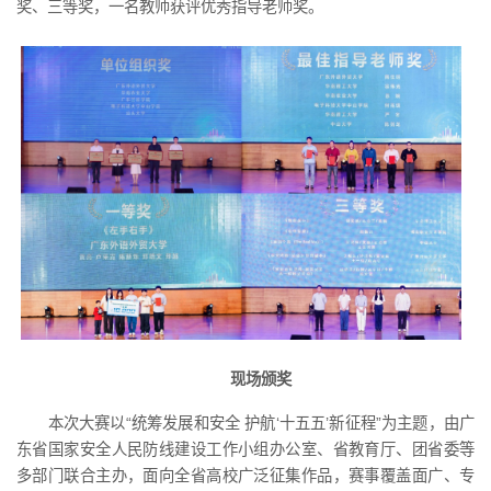
奖、三等奖，一名教师获评优秀指导老师奖。
现场颁奖
本次大赛以“统筹发展和安全 护航‘十五五’新征程”为主题，由广
东省国家安全人民防线建设工作小组办公室、省教育厅、团省委等
多部门联合主办，面向全省高校广泛征集作品，赛事覆盖面广、专