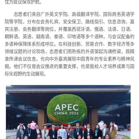
忱为会议保驾护航。
志愿者们来自广外英文学院、高级翻译学院、国际商务英语学
院等学院，分布在会务礼宾、安全保卫、路线指引、信息咨询、嘉
宾注册、会务翻译等岗位，并覆盖西班牙语、俄语、法语、日语、
朝鲜语、英语、越南语、泰语、印地语等多个语种，与会议配备的
多语种保障体系形成呼应。在科技创新、贸易合作、数字经济等多
领域议题的讨论现场，志愿者们用熟练的外语架起沟通桥梁，既精
准传递会议信息，也向中外嘉宾展现中国青年的专业素养与精神风
貌。他们不仅是会议推进的重要支撑，也是我校人才培养成果与国
际化视野的生动展现。