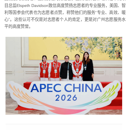
目总监Elspeth Davidson致信高度赞扬志愿者的专业服务，美国、智
利等国参会代表也为志愿者点赞，称赞他们的服务“专业、高效、暖
心”。这些认可不仅是对志愿者个人的肯定，更是对广州志愿服务水
平的高度赞誉。