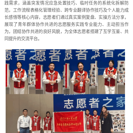
践需求，涵盖突发情况应急处置技巧、临时任务的系统化拆解防
范，工作流程表格化管理经验、跨专业翻译协作技巧及个人能力成
长感悟等核心内容，志愿者们通过真实案例复盘、实操方法分享，
展现了青年群体协作共进的志愿服务实践专业能力、主动担当作
为，团结协作共进的良好风貌，为全体志愿者搭建了互学互鉴、共
同提升的交流平台。