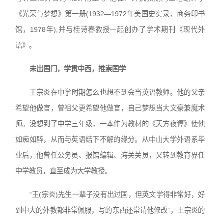
《光荣与梦想》第一册(1932—1972年美国史实录，商务印书
馆，1978年),并与桂诗春教授一起创办了学术期刊《现代外
语》。
未出国门，学贯中西，推崇国学
王宗炎在中学时期怎么也想不到会当英语教师。他的父亲
希望他做官，曾祖父更希望他做官，自己梦想当大文豪兼魔术
师。没想到了中学三年级，一本作为教材的《天方夜谭》使他
如痴如醉，从而与英语结下不解的缘分。从中山大学外语系毕
业后，他曾任公务员、报馆编辑、海关关员，又转到教育界任
中学教员，直至成为大学教授。
“王(宗炎)先生一辈子没有出过国，但英文学得非常好，好
到中大的外教都非常佩服，写的东西还常请他修改”，王宗炎的