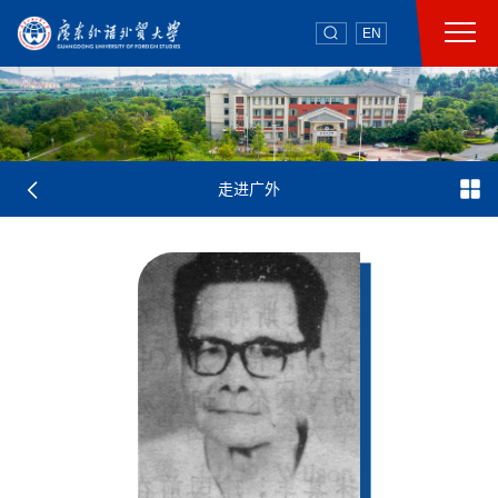
EN
走进广外