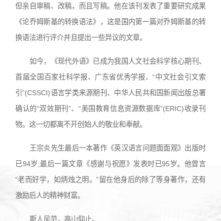
但亲自审稿、改稿，而且写稿。他在该刊发表了重要研究成果
《论乔姆斯基的转换语法》，这是国内第一篇对乔姆斯基的转
换语法进行评介并且提出一些异议的文章。
如今，《现代外语》已成为我国人文社会科学核心期刊、
首届全国百家社科学报、广东省优秀学报、“中文社会引文索
引”(CSSCI)语言学类来源期刊、中华人民共和国新闻出版总署
确认的“双效期刊”、“美国教育信息资源数据库”(ERIC)收录刊
物。这一切都离不开创始人的敬业和奉献。
王宗炎先生最后一本著作《英汉语言问题面面观》出版时
已94岁;最后一篇文章《感谢与祝愿》发表时已95岁。他曾言
“老而好学，如炳烛之明。”留在他身后的除了等身著作，还有
激励后人的精神财富。
斯人风范，高山仰止。