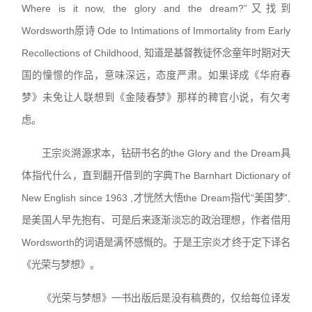
Where is it now, the glory and the dream?”又找到
Wordsworth原诗 Ode to Intimations of Immortality from Early
Recollections of Childhood, 知道是基督教徒怀念童年时期对天
国的憧憬的作品，意味深远，态度严肃。如果译成《华府春
梦》未免让人联想到《金陵春梦》那样的稗官小说，有欠考
虑。
王宗炎溯源求本，钻研书名的the Glory and the Dream具
体指代什么，直到翻开借到的字典The Barnhart Dictionary of
New English since 1963 ,才恍然大悟the Dream指代“美国梦”,
是美国人早先抱有、可是后来逐渐淡忘的政治理想，作者借用
Wordsworth的词语是满怀感慨的。于是王宗炎才终于定下译名
《光荣与梦想》。
《光荣与梦想》一书出版后是没有稿费的，仅给每位译发