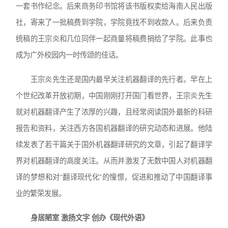
一套书作纪念。后来商务印书馆将该书版权卖给海南人民出版
社，寄来了一批稿费到学院，学院竟找不到收款人。后来负责
统稿的王宗炎和几位同伴一起商量将稿费捐给了学院。此事也
成为广外校园内一时传颂的佳话。
王宗炎先生还是国内最早关注机器翻译的先行者。早在上
个世纪改革开放初期，中国刚刚打开国门看世界，王宗炎先生
就对机器翻译产生了浓厚的兴趣，且经常阅读国外最新的科研
报告和资料，关注西方各国机器翻译的研究动态和进展。他陆
续发表了若干篇关于国外机器翻译研究的文章，引起了翻译学
界对机器翻译的高度关注。从而并激发了无数中国人对机器翻
译的梦想和对“翻译现代化”的憧憬，促进和推动了中国翻译事
业的繁荣发展。
身居陋室 激扬文字 创办《现代外语》