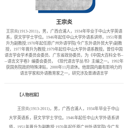
王宗炎
王宗炎(1913-2011)，男，广西合浦人，1934年毕业于中山大学英语
系，获文学学士学位。1946年起任中山大学外语系讲师，1951年晋
升为副教授;1970年起任原广州外语学院(今广东外语外贸大学)副教
授，1977年晋升为教授;1979年起任中山大学外语系教授。曾任中国
语言学会学术委员会委员、广东省政协委员，为《中国大百科全书--
--语言文字卷》编委会委员，《现代语言学丛书》主编之一。1992年
获国务院政府特殊津贴，2000年11月退休。他是国内最有影响力的
语言学家和外语教育家之一，研究涉及普通语言学
【人物档案】
王宗炎(1913-2011)，男，广西合浦人，1934年毕业于中山
大学英语系，获文学学士学位。1946年起任中山大学外语系讲
师，1951年晋升为副教授;1970年起任原广州外语学院(今广东